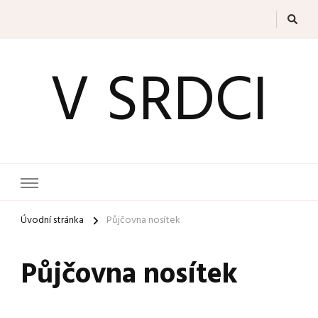
V SRDCI
Úvodní stránka
Půjčovna nosítek
Půjčovna nosítek