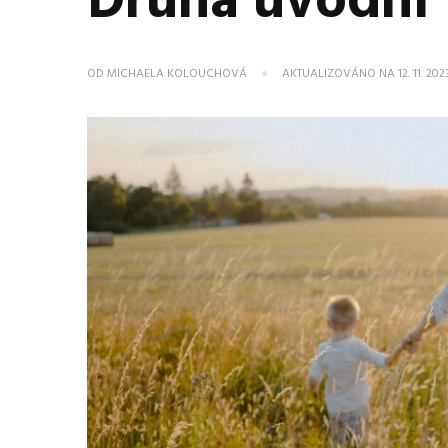
Druhá úvodní 
OD
MICHAELA KOLOUCHOVÁ
AKTUALIZOVÁNO NA
12. 11. 202