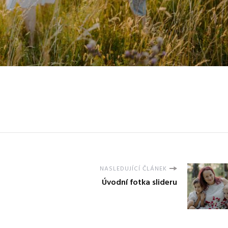
NASLEDUJÍCÍ ČLÁNEK
Úvodní fotka slideru