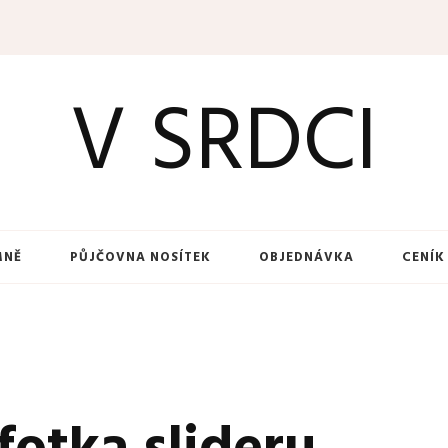
V SRDCI
MNĚ
PŮJČOVNA NOSÍTEK
OBJEDNÁVKA
CENÍK